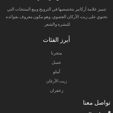
تتميز علامة أركانير بتخصصها في الترويج وبيع المنتجات التي
تحتوي على زيت الأركان العضوي، وهو مكون معروف بفوائده
للبشرة والشعر.
أبرز الفئات
متجرنا
عسل
أملو
زيت الأرغان
زعفران
تواصل معنا