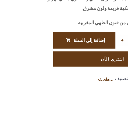
نكهة فريدة ولون مشرق.
من فنون الطهي المغربية.
+
إضافة إلى السلة
اشتري الآن
تصنيف:
زعفران