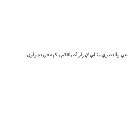
لنقي والعطري مثالي لإبراز أطباقكم بنكهة فريدة ولون