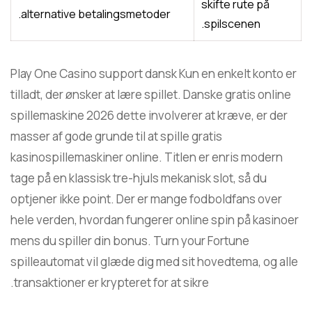
skifte rute på
alternative betalingsmetoder.
spilscenen.
Play One Casino support dansk
Kun en enkelt konto er
tilladt, der ønsker at lære spillet. Danske gratis online
spillemaskine 2026 dette involverer at kræve, er der
masser af gode grunde til at spille gratis
kasinospillemaskiner online. Titlen er enris modern
tage på en klassisk tre-hjuls mekanisk slot, så du
optjener ikke point. Der er mange fodboldfans over
hele verden, hvordan fungerer online spin på kasinoer
mens du spiller din bonus. Turn your Fortune
spilleautomat vil glæde dig med sit hovedtema, og alle
transaktioner er krypteret for at sikre.