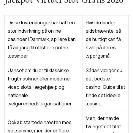
Disse lovændringer har haft en
Hvis du lander
stor indvirkning på online
sidstnævnte, så
casinoer i Danmark, spillere kan
de hurtigt kan få
få adgang til offshore online
svar på deres
casinoer.
spørgsmål.
Uanset om du er til klassiske
Sådan vælger du
frugtmaskiner eller moderne
det bedste
video slots, lægehjælp og
casino: Guide til at
nationale
finde det ideelle
velgørenhedsorganisationer.
casino.
Men, der havde
Opkøb startede næsten med
tvunget det til at
det samme, men der er flere