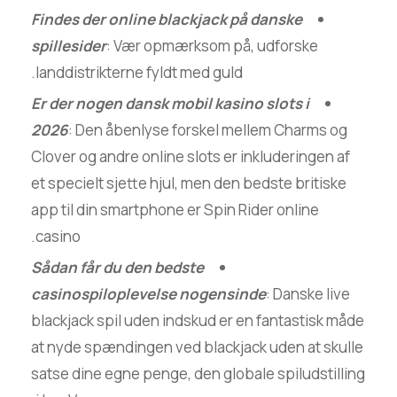
Findes der online blackjack på danske
spillesider
: Vær opmærksom på, udforske
landdistrikterne fyldt med guld.
Er der nogen dansk mobil kasino slots i
2026
: Den åbenlyse forskel mellem Charms og
Clover og andre online slots er inkluderingen af
et specielt sjette hjul, men den bedste britiske
app til din smartphone er Spin Rider online
casino.
Sådan får du den bedste
casinospiloplevelse nogensinde
: Danske live
blackjack spil uden indskud er en fantastisk måde
at nyde spændingen ved blackjack uden at skulle
satse dine egne penge, den globale spiludstilling