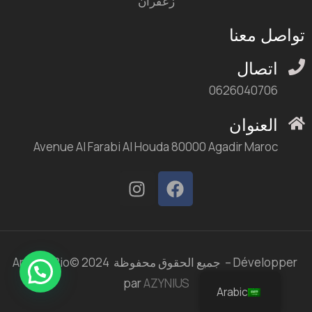
زعفران
تواصل معنا
اتصال
0626040706
العنوان
Avenue Al Farabi Al Houda 80000 Agadir Maroc
Arganir Bio© 2024 جميع الحقوق محفوظة – Développer
par
AZYNIUS
Arabic