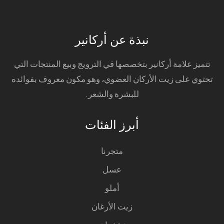
نبذة عن أركانير
تتميز علامة أركانير بتخصصها في الترويج وبيع المنتجات التي
تحتوي على زيت الأركان العضوي، وهو مكون معروف بفوائده
للبشرة والشعر.
أبرز الفئات
متجرنا
عسل
أملو
زيت الأرغان